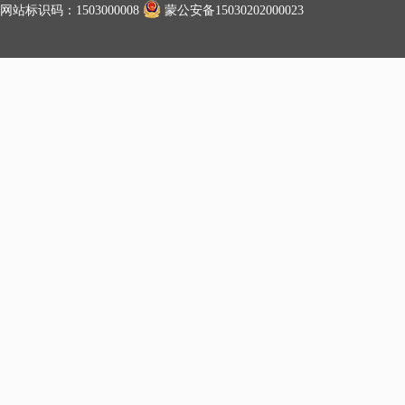
网站标识码：1503000008
蒙公安备15030202000023