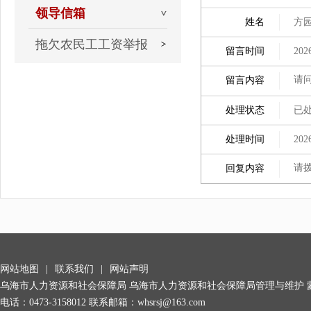
领导信箱
姓名
方
拖欠农民工工资举报
留言时间
202
请
留言内容
处理状态
已
处理时间
202
请拨
回复内容
网站地图
|
联系我们
|
网站声明
乌海市人力资源和社会保障局 乌海市人力资源和社会保障局管理与维护
电话：0473-3158012 联系邮箱：whsrsj@163.com