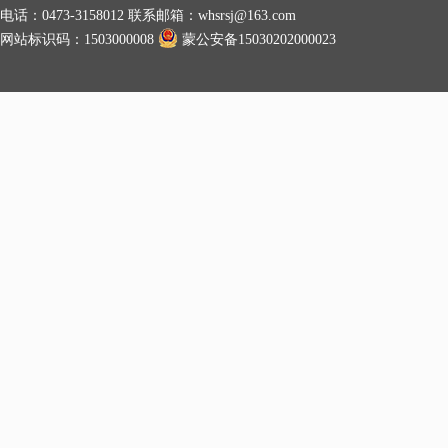
电话：0473-3158012 联系邮箱：whsrsj@163.com
网站标识码：1503000008
蒙公安备15030202000023