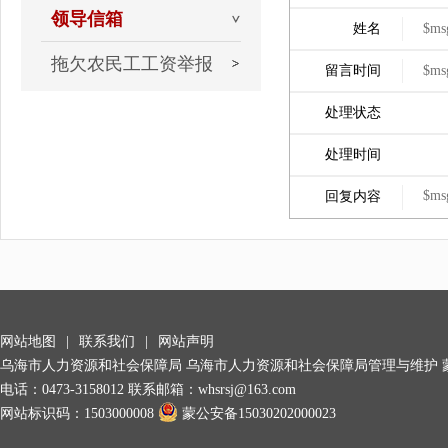
领导信箱
姓名
$ms
拖欠农民工工资举报
留言时间
$ms
处理状态
处理时间
$ms
回复内容
网站地图
|
联系我们
|
网站声明
乌海市人力资源和社会保障局 乌海市人力资源和社会保障局管理与维护
电话：0473-3158012 联系邮箱：whsrsj@163.com
网站标识码：1503000008
蒙公安备15030202000023