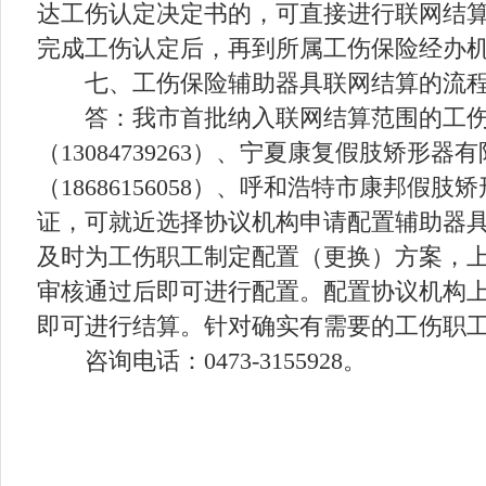
达工伤认定决定书的，可直接进行联网结
完成工伤认定后，再到所属工伤保险经办
七、工伤保险辅助器具联网结算的流
答：我市首批纳入联网结算范围的工
（13084739263）、宁夏康复假肢矫形器
（18686156058）、呼和浩特市康邦假肢
证，可就近选择协议机构申请配置辅助器
及时为工伤职工制定配置（更换）方案，
审核通过后即可进行配置。配置协议机构
即可进行结算。针对确实有需要的工伤职
咨询电话：0473-3155928。