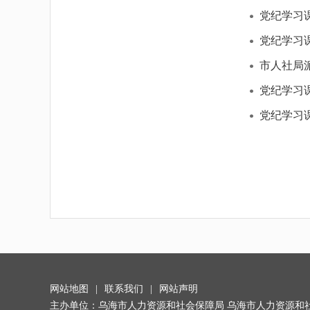
党纪学习
党纪学习
市人社局
党纪学习
党纪学习
网站地图
|
联系我们
|
网站声明
主办单位：乌海市人力资源和社会保障局 乌海市人力资源和