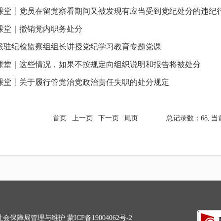
课堂丨党员在留党察看期间又被发现有应当受到党纪处分的违纪行为
课堂｜撤销党内职务处分
派驻纪检监察组组长讲授党纪学习教育专题党课
课堂｜这些情况，如果不按规定向组织说明和报告将被处分
课堂丨关于履行管党治党政治责任失职的处分规定
首页
上一页
下一页
尾页
总记录数：68,
当
社会保障局管理与维护
蒙ICP备19004062号-2