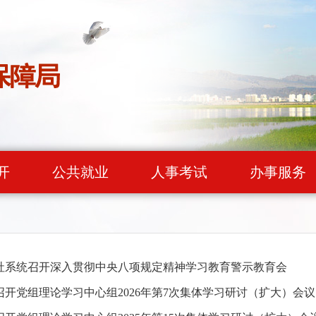
开
公共就业
人事考试
办事服务
社系统召开深入贯彻中央八项规定精神学习教育警示教育会
召开党组理论学习中心组2026年第7次集体学习研讨（扩大）会议