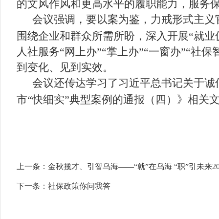
的文风作风和更高水平的履职能力，服务
会议强调，
要以案为鉴，力戒形式主义
围绕企业和群众所需所盼，深入开展“就业
人社服务“网上办”“掌上办”“一窗办”“
到变化、见到实效。
会议还传达学习了习近平总书记关于诚
市“快细实”典型案例的通报（四）》相关
上一条：
金秋揽才、引智乌海——“就”在乌海 “职”引未来
下一条：
社保政策你问我答