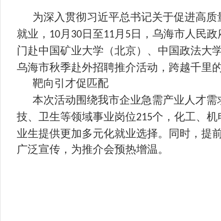
为深入贯彻习近平总书记关于促进高质
就业，
月
日至
月
日，乌海市人民政
10
30
11
5
门赴中国矿业大学（北京）、中国政法大
乌海市秋季赴外招聘推介活动，跨越千里的
靶向引才促匹配
本次活动围绕我市企业急需产业人才需
技、卫生等领域事业岗位
个，化工、机
215
业生提供更加多元化就业选择。同时，提
广泛宣传，为推介会预热增温。