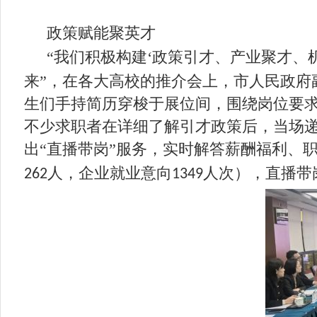
政策赋能聚英才
“我们积极构建‘政策引才、产业聚才、
来”，在各大高校的推介会上，市人民政府
生们手持简历穿梭于展位间，围绕岗位要
不少求职者在详细了解引才政策后，当场
出“直播带岗”服务，实时解答薪酬福利、
人，企业就业意向
人次），直播带
262
1349