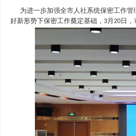
为进一步加强全市人社系统保密工作管
好新形势下保密工作奠定基础，
月
日，
3
20