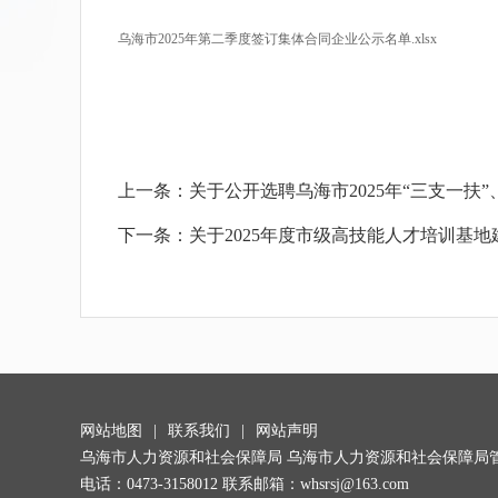
乌海市2025年第二季度签订集体合同企业公示名单.xlsx
上一条：
关于公开选聘乌海市2025年“三支一扶
下一条：
关于2025年度市级高技能人才培训基
网站地图
|
联系我们
|
网站声明
乌海市人力资源和社会保障局 乌海市人力资源和社会保障局
电话：0473-3158012 联系邮箱：whsrsj@163.com