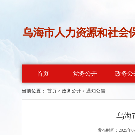
首页
党务公开
政务公
当前位置：
首页
>
政务公开
>
通知公告
乌海
发布时间：2025年0