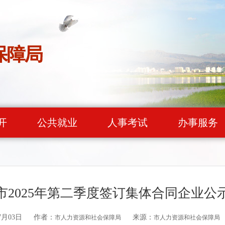
开
公共就业
人事考试
办事服务
市2025年第二季度签订集体合同企业公
7月03日
作者：
来源：
市人力资源和社会保障局
市人力资源和社会保障局