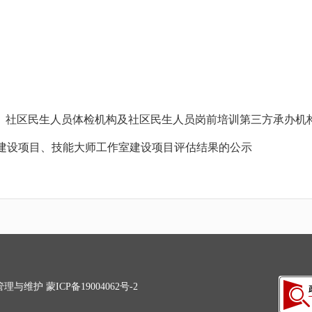
”、社区民生人员体检机构及社区民生人员岗前培训第三方承办机构的
地建设项目、技能大师工作室建设项目评估结果的公示
管理与维护
蒙ICP备19004062号-2