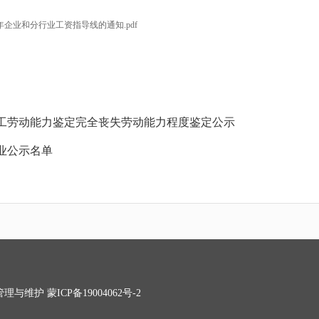
企业和分行业工资指导线的通知.pdf
因工劳动能力鉴定完全丧失劳动能力程度鉴定公示
企业公示名单
管理与维护
蒙ICP备19004062号-2