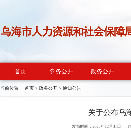
首页
党务公开
政务公开
当前位置：
首页
>
政务公开
>
通知公告
关于公布乌海
发布时间：2025年12月31日