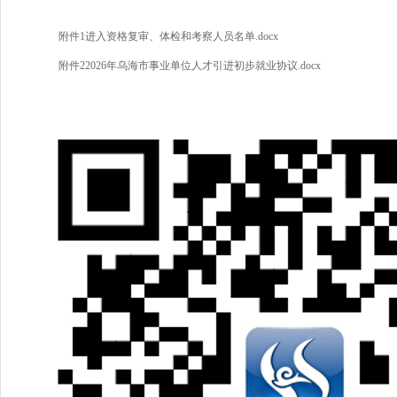
附件1进入资格复审、体检和考察人员名单.docx
附件22026年乌海市事业单位人才引进初步就业协议.docx