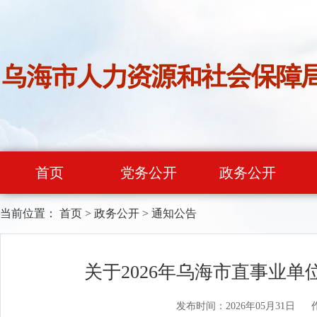
首页
党务公开
政务公开
当前位置：
首页
>
政务公开
>
通知公告
关于2026年乌海市直事业
发布时间：2026年05月31日