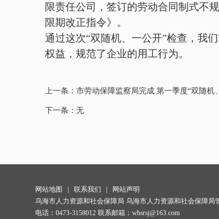
限责任公司，签订的劳动合同制式不
限期改正指令》。
通过这次“双随机、一公开”检查，我
权益，规范了企业的用工行为。
上一条：
市劳动保障监察局完成 第一季度“双随机
下一条：
无
网站地图
|
联系我们
|
网站声明
乌海市人力资源和社会保障局 乌海市人力资源和社会保障局
电话：0473-3158012 联系邮箱：whsrsj@163.com