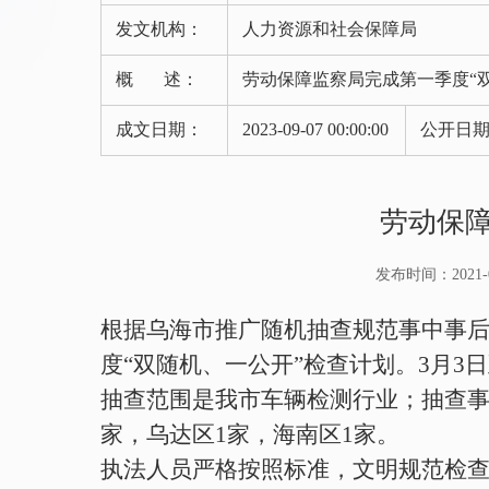
发文机构：
人力资源和社会保障局
概 述：
劳动保障监察局完成第一季度“
成文日期：
2023-09-07 00:00:00
公开日
劳动保障
发布时间：2021-03-
根据乌海市推广随机抽查规范事中事
度“双随机、一公开”检查计划。
3
月
3
日
抽查范围是我市车辆检测行业；抽查
家，乌达区
1
家，海南区
1
家。
执法人员严格按照标准，文明规范检