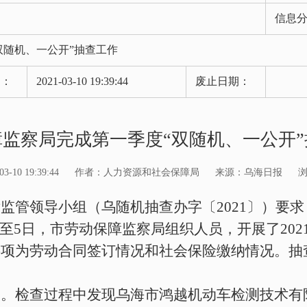
信息
双随机、一公开”抽查工作
期：
2021-03-10 19:39:44
废止日期：
监察局完成第一季度“双随机、一公开
10 19:39:44
作者：人力资源和社会保障局
来源：乌海日报
后监管领导小组（乌随机抽查办字〔
2021
〕）要求
至
5
日，市劳动保障监察局组织人员，开展了
202
事项为劳动合同签订情况和社会保险缴纳情况。抽
查。检查过程中发现乌海市鸿越机动车检测技术有