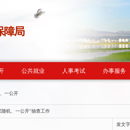
开
公共就业
人事考试
办事服务
、一公开
双随机、一公开”抽查工作
发文