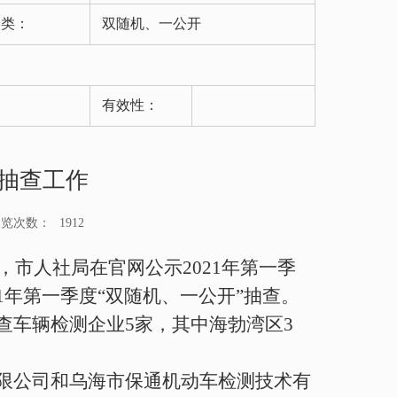
分类：
双随机、一公开
有效性：
”抽查工作
浏览次数：
1912
，市人社局在官网公示
2021
年第一季
1
年第一季度“双随机、一公开”抽查。
查车辆检测企业
5
家，其中海勃湾区
3
限公司和乌海市保通机动车检测技术有