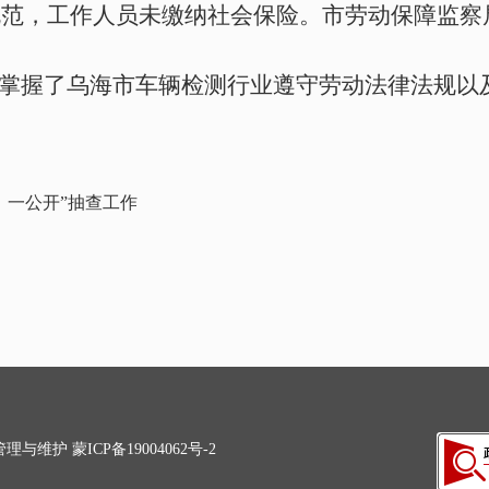
规范，工作人员未缴纳社会保险。市劳动保障监察
们掌握了乌海市车辆检测行业遵守劳动法律法规以
、一公开”抽查工作
管理与维护
蒙ICP备19004062号-2