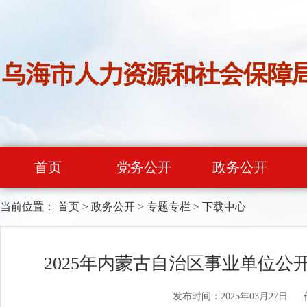
首页
党务公开
政务公开
当前位置：
首页
>
政务公开
>
专题专栏
>
下载中心
2025年内蒙古自治区事业单位
发布时间：2025年03月27日