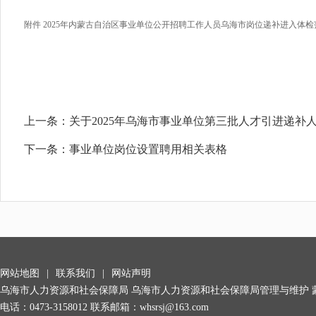
附件 2025年内蒙古自治区事业单位公开招聘工作人员乌海市岗位递补进入体检范围
上一条：
关于2025年乌海市事业单位第三批人才引进递补
下一条：
事业单位岗位设置聘用相关表格
网站地图
|
联系我们
|
网站声明
乌海市人力资源和社会保障局 乌海市人力资源和社会保障局管理与维护
电话：0473-3158012 联系邮箱：whsrsj@163.com