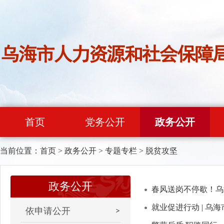
首页
党务公开
政务公开
当前位置：
首页
>
政务公开
>
专题专栏
>
脱贫攻坚
政务公开
春风送岗不停歇！乌
就业促进行动 | 乌海
依申请公开