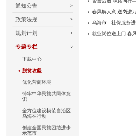
警营后盾 职路同行—
通知公告
春风解人意 送岗进
政策法规
乌海市：社保服务进
规划计划
就业岗位送上门 春
专题专栏
下载中心
脱贫攻坚
优化营商环境
铸牢中华民族共同体意
识
全方位建设模范自治区
乌海在行动
创建全国民族团结进步
示范市