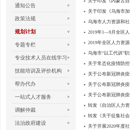
关于印发《内蒙古自
通知公告
关于印发《乌海市加
政策法规
乌海市人力资源和社
规划计划
2019年1—9月全
2019年全区人力
专题专栏
乌海市“以工代训”
专业技术人员在线学习
关于常态化疫情防控
技能培训及评价机构
关于公布新冠肺炎疫
帮办代办
关于公布新冠肺炎疫
关于公布新冠肺炎疫
一站式人才服务
转发《自治区人力资源
调解仲裁
转发《关于征集社会
法治政府建设
关于开展2020年度