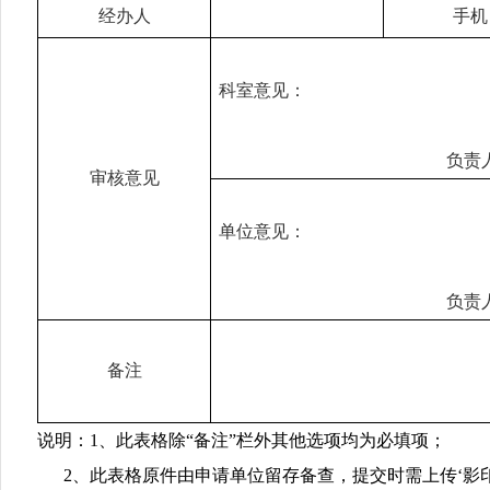
经办人
手机
科室意见：
负责
审核意见
单位意见：
负责
备注
说明：
1
、此表格除“备注
”
栏外其他选项均为必填项；
2
、此表格原件由申请单位留存备查，提交时需上传‘影印