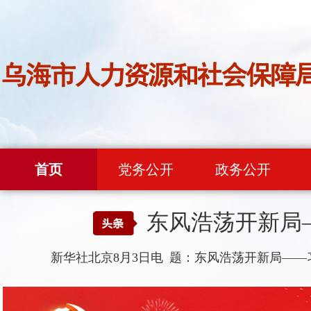
首页
党务公开
政务公开
东风浩荡开新局—
新华社北京8月3日电 题：东风浩荡开新局——习